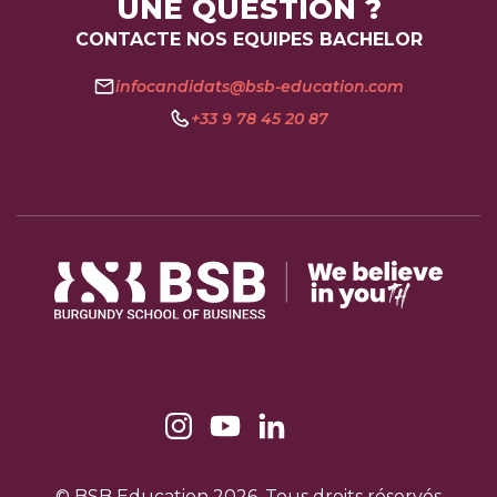
UNE QUESTION ?
CONTACTE NOS EQUIPES BACHELOR
infocandidats@bsb-education.com
+33 9 78 45 20 87
© BSB Education 2026. Tous droits réservés​