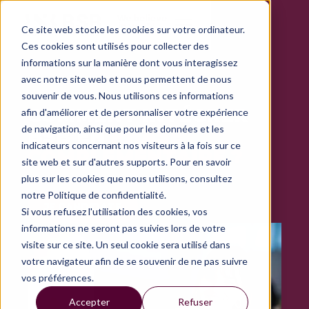
Ce site web stocke les cookies sur votre ordinateur.
Ces cookies sont utilisés pour collecter des
informations sur la manière dont vous interagissez
avec notre site web et nous permettent de nous
souvenir de vous. Nous utilisons ces informations
COMMENT INTÉGRER
afin d'améliorer et de personnaliser votre expérience
de navigation, ainsi que pour les données et les
BSB EN
PHASE
indicateurs concernant nos visiteurs à la fois sur ce
COMPLÉMENTAIRE
?
site web et sur d'autres supports. Pour en savoir
plus sur les cookies que nous utilisons, consultez
notre Politique de confidentialité.
JE CANDIDATE
Si vous refusez l'utilisation des cookies, vos
informations ne seront pas suivies lors de votre
visite sur ce site. Un seul cookie sera utilisé dans
votre navigateur afin de se souvenir de ne pas suivre
vos préférences.
Accepter
Refuser