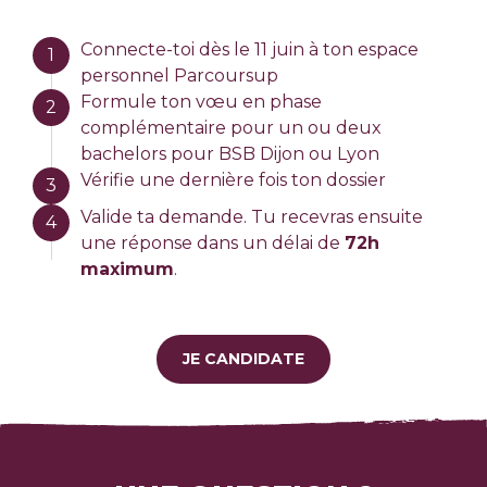
Connecte-toi dès le 11 juin à ton espace
1
personnel Parcoursup
Formule ton vœu en phase
2
complémentaire pour un ou deux
bachelors pour BSB Dijon ou Lyon
Vérifie une dernière fois ton dossier
3
Valide ta demande. Tu recevras ensuite
4
une réponse dans un délai de
72h
maximum
.
JE CANDIDATE